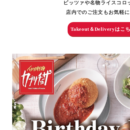
ピッツァや名物ライスコロ
店内でのご注文もお気軽に
Takeout＆Deliveryは