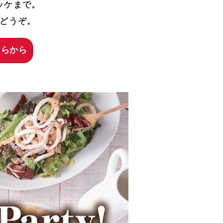
ッケまで。
どうぞ。
こちらから