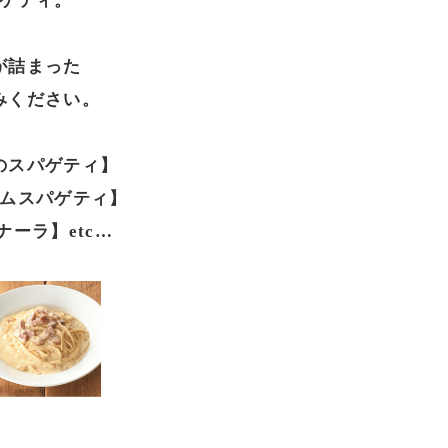
ゲティ。
が詰まった
みください。
のスパゲティ】
ムスパゲティ】
ーラ】etc…