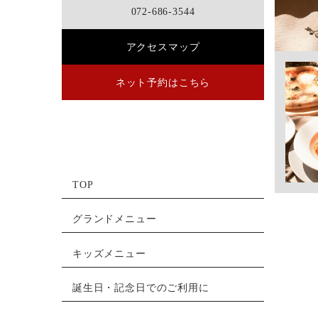
072-686-3544
アクセスマップ
ネット予約はこちら
TOP
グランドメニュー
キッズメニュー
誕生日・記念日でのご利用に