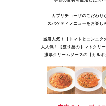
季節の食材を使用したスパ
カプリチョーザのこだわり
スパゲティメニューをお楽し
当店人気！【トマトとニンニク
大人気！【渡り蟹のトマトクリー
濃厚クリームソースの【カルボナ