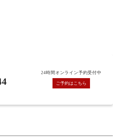
24時間オンライン予約受付中
44
ご予約はこちら