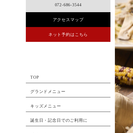
072-686-3544
アクセスマップ
ネット予約はこちら
TOP
グランドメニュー
キッズメニュー
誕生日・記念日でのご利用に