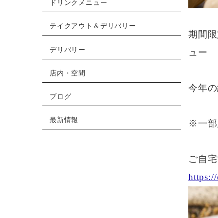
ドリンクメニュー
テイクアウト＆デリバリー
期間限
デリバリー
ュー
店内・空間
今年の
ブログ
最新情報
※一部
ご自宅
https:/