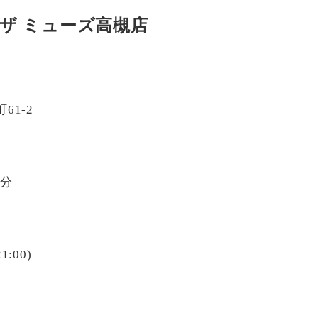
ザ ミューズ高槻店
61-2
3分
1:00)