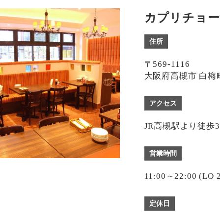
カプリチョー
住所
〒569-1116
大阪府高槻市 白梅町
アクセス
JR高槻駅より徒歩
営業時間
11:00～22:00 (LO 2
定休日