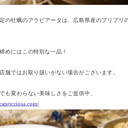
定の牡蠣のアラビアータは、広島県産のプリプリ
締めにはこの特別な一品！
店舗ではお取り扱いがない場合がございます。
でも変わらない美味しさをご提供中。
/capricciosa.com/